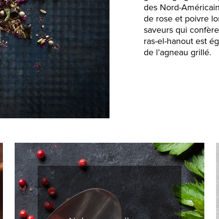
des Nord-Américains
de rose et poivre l
saveurs qui confère
ras-el-hanout est é
de l’agneau grillé.