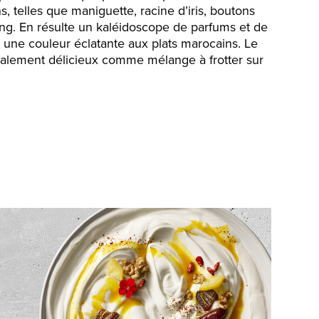
, telles que maniguette, racine d’iris, boutons
ong. En résulte un kaléidoscope de parfums et de
 une couleur éclatante aux plats marocains. Le
galement délicieux comme mélange à frotter sur