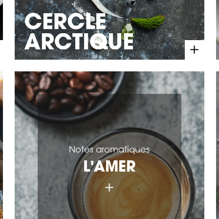
Notes aromatiques
L'AMER