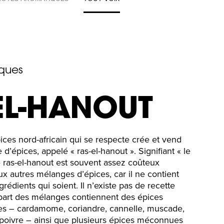
ques
EL-HANOUT
ces nord-africain qui se respecte crée et vend
’épices, appelé « ras-el-hanout ». Signifiant « le
le ras-el-hanout est souvent assez coûteux
 autres mélanges d’épices, car il ne contient
grédients qui soient. Il n’existe pas de recette
upart des mélanges contiennent des épices
es – cardamome, coriandre, cannelle, muscade,
 poivre – ainsi que plusieurs épices méconnues