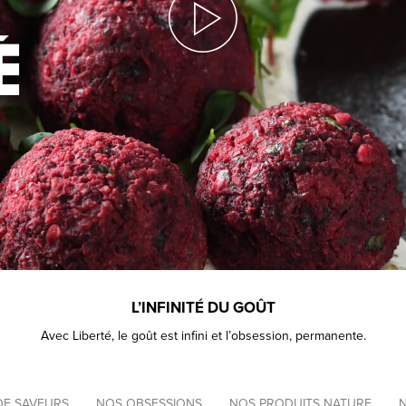
L’INFINITÉ DU GOÛT
Avec Liberté, le goût est infini et l’obsession, permanente.
Navigation
DE SAVEURS
NOS OBSESSIONS
NOS PRODUITS NATURE