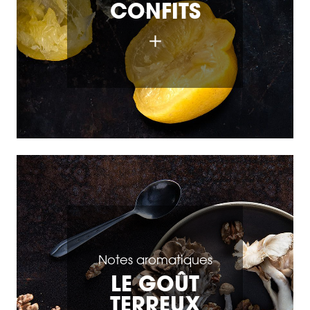
CONFITS
Notes aromatiques
LE GOÛT
TERREUX