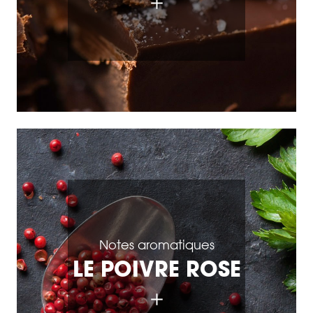
Notes aromatiques
LE POIVRE ROSE