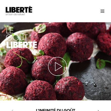
L’INFINITÉ DU GOÛT