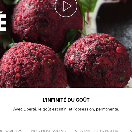
L’INFINITÉ DU GOÛT
Avec Liberté, le goût est infini et l’obsession, permanente.
Navigation
DE SAVEURS
NOS OBSESSIONS
NOS PRODUITS NATURE