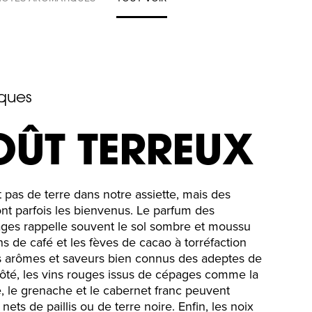
ques
OÛT TERREUX
 pas de terre dans notre assiette, mais des
nt parfois les bienvenus. Le parfum des
es rappelle souvent le sol sombre et moussu
ins de café et les fèves de cacao à torréfaction
s arômes et saveurs bien connus des adeptes de
côté, les vins rouges issus de cépages comme la
, le grenache et le cabernet franc peuvent
ets de paillis ou de terre noire. Enfin, les noix