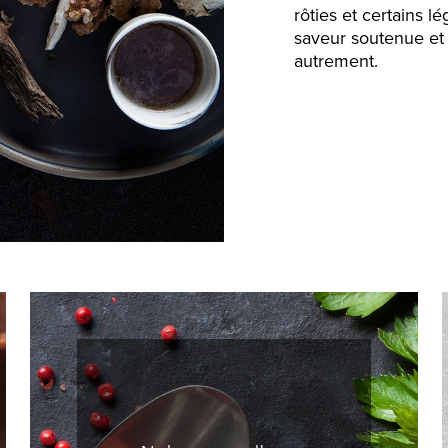
rôties et certains l
saveur soutenue et
autrement.